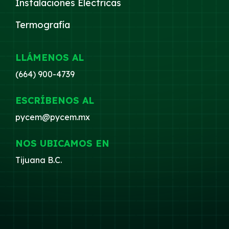
Instalaciones Eléctricas
Termografía
LLÁMENOS AL
(664) 900-4739
ESCRÍBENOS AL
pycem@pycem.mx
NOS UBICAMOS EN
Tijuana B.C.